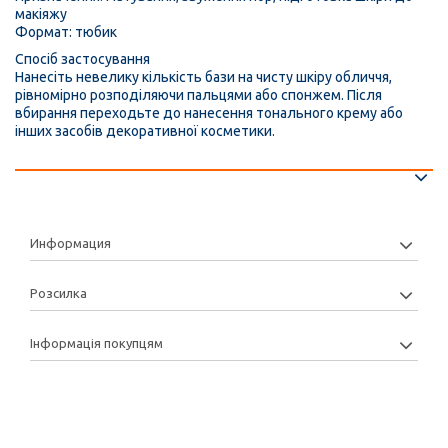
макіяжу
Формат: тюбик
Спосіб застосування
Нанесіть невелику кількість бази на чисту шкіру обличчя,
рівномірно розподіляючи пальцями або спонжем. Після
вбирання переходьте до нанесення тонального крему або
інших засобів декоративної косметики.
Информация
Розсилка
Інформація покупцям