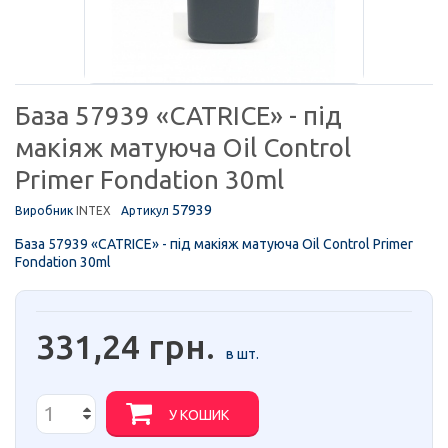
База 57939 «CATRICE» - під
макіяж матуюча Oil Control
Primer Fondation 30ml
57939
Виробник
INTEX
Артикул
База 57939 «CATRICE» - під макіяж матуюча Oil Control Primer
Fondation 30ml
331,24 грн.
в шт.
У КОШИК