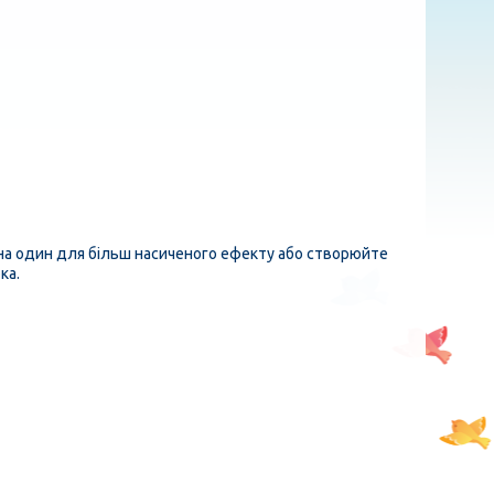
н на один для більш насиченого ефекту або створюйте
ка.