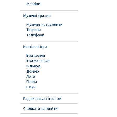
Мозаїки
Музичні іграшки
Музичні інструменти
Тварини
Телефони
Настільні ігри
Ігри великі
Ігри маленькі
Більярд
Доміно
Лото
Пазли
Шахи
Радіокеровані іграшки
Самокати та скейти