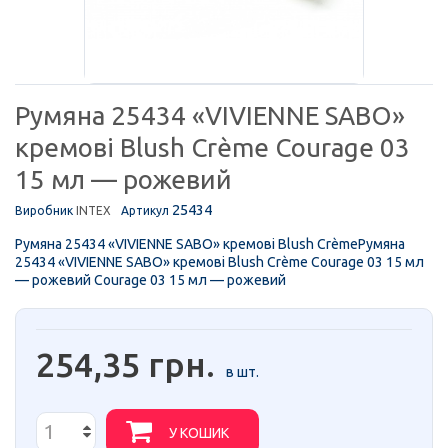
Румяна 25434 «VIVIENNE SABO»
кремові Blush Crème Courage 03
15 мл — рожевий
25434
Виробник
INTEX
Артикул
Румяна 25434 «VIVIENNE SABO» кремові Blush CrèmeРумяна
25434 «VIVIENNE SABO» кремові Blush Crème Courage 03 15 мл
— рожевий Courage 03 15 мл — рожевий
254,35 грн.
в шт.
У КОШИК