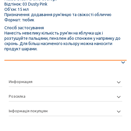
Відтінок: 03 Dusty Pink
Об'єм: 15 мл
Призначення: додавання рум'янцю та свіжості обличчю
Формат: тюбик
Спосіб застосування
Нанесіть невелику кількість рум'ян на яблучка щік і
розтушуйте пальцями, пензлем або спонжем у напрямку до
скронь. Для більш насиченого кольору можна наносити
продукт шарами.
Информация
Розсилка
Інформація покупцям