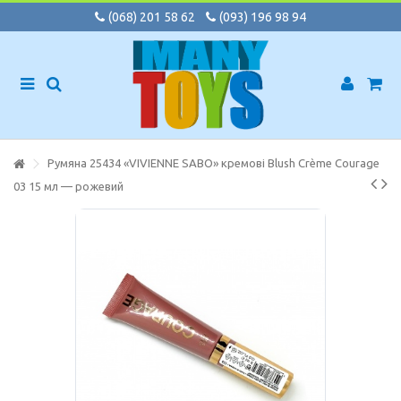
(068) 201 58 62
(093) 196 98 94
Румяна 25434 «VIVIENNE SABO» кремові Blush Crème Courage
03 15 мл — рожевий