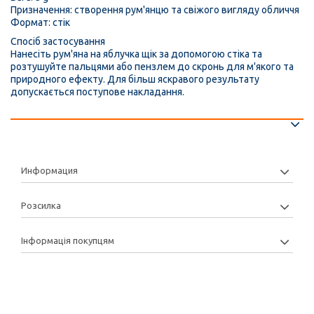
Призначення: створення рум'янцю та свіжого вигляду обличчя
Формат: стік
Спосіб застосування
Нанесіть рум'яна на яблучка щік за допомогою стіка та
розтушуйте пальцями або пензлем до скронь для м'якого та
природного ефекту. Для більш яскравого результату
допускається поступове накладання.
Информация
Розсилка
Інформація покупцям