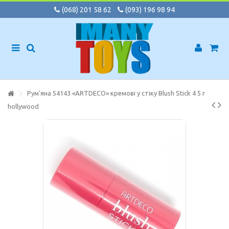
(068) 201 58 62
(093) 196 98 94
Рум'яна 54143 «ARTDECO» кремові у стіку Blush Stick 4 5 г
hollywood