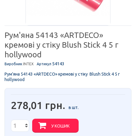
Рум'яна 54143 «ARTDECO»
кремові у стіку Blush Stick 4 5 г
hollywood
54143
Виробник
INTEX
Артикул
Рум'яна 54143 «ARTDECO» кремові у стіку Blush Stick 4 5 г
hollywood
278,01 грн.
в шт.
У КОШИК