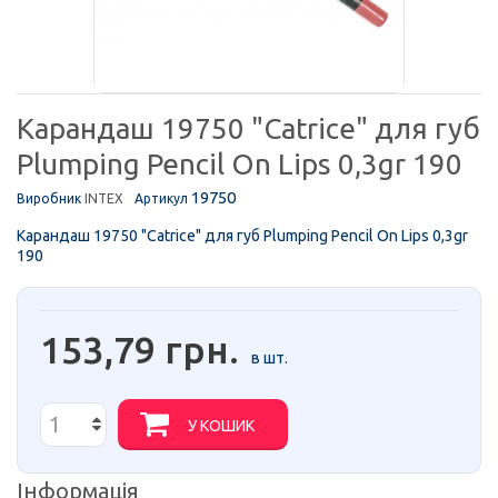
Карандаш 19750 "Catrice" для губ
Plumping Pencil On Lips 0,3gr 190
19750
Виробник
INTEX
Артикул
Карандаш 19750 "Catrice" для губ Plumping Pencil On Lips 0,3gr
190
153,79 грн.
в шт.
У КОШИК
Інформація