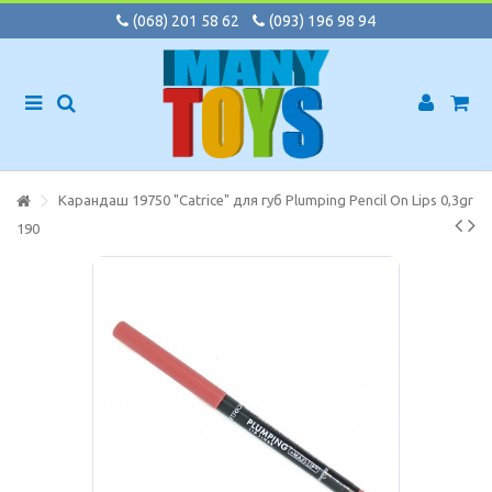
(068) 201 58 62
(093) 196 98 94
Карандаш 19750 "Catrice" для губ Plumping Pencil On Lips 0,3gr
190