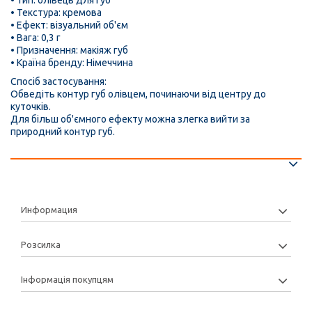
• Текстура: кремова
• Ефект: візуальний об'єм
• Вага: 0,3 г
• Призначення: макіяж губ
• Країна бренду: Німеччина
Спосіб застосування:
Обведіть контур губ олівцем, починаючи від центру до
куточків.
Для більш об'ємного ефекту можна злегка вийти за
природний контур губ.
Информация
Розсилка
Інформація покупцям