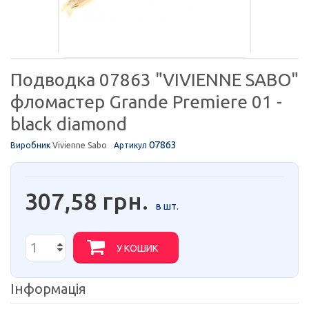
Подводка 07863 "VIVIENNE SABO"
фломастер Grande Premiere 01 -
black diamond
07863
Виробник
Vivienne Sabo
Артикул
307,58 грн.
в шт.
У КОШИК
Інформація