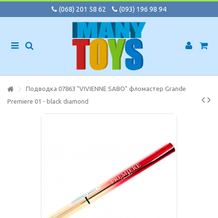
(068) 201 58 62
(093) 196 98 94
Подводка 07863 "VIVIENNE SABO" фломастер Grande
Premiere 01 - black diamond