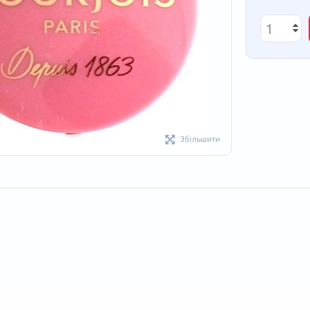
Збільшити