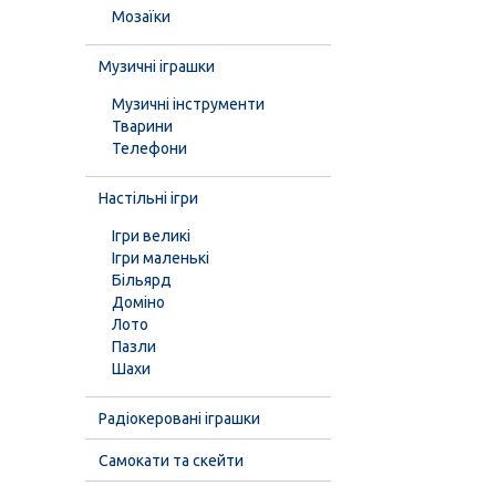
Мозаїки
Музичні іграшки
Музичні інструменти
Тварини
Телефони
Настільні ігри
Ігри великі
Ігри маленькі
Більярд
Доміно
Лото
Пазли
Шахи
Радіокеровані іграшки
Самокати та скейти