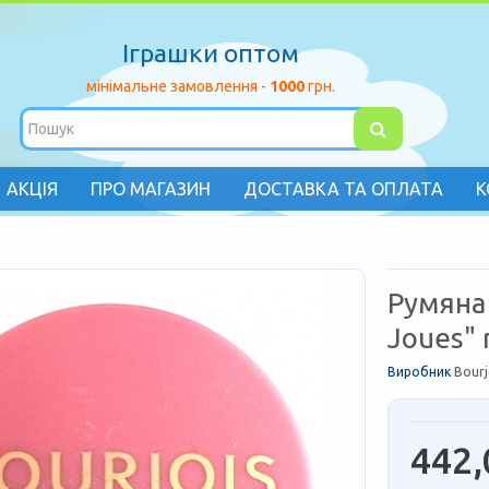
Іграшки оптом
мінімальне замовлення -
1000
грн.
АКЦІЯ
ПРО МАГАЗИН
ДОСТАВКА ТА ОПЛАТА
К
Румяна
Joues" 
Виробник
Bourj
442,