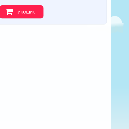
У КОШИК