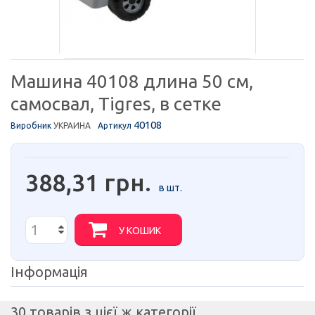
Машина 40108 длина 50 см,
самосвал, Tigres, в сетке
40108
Виробник
УКРАИНА
Артикул
388,31 грн.
в шт.
У КОШИК
Інформація
30 товарів з цієї ж категорії