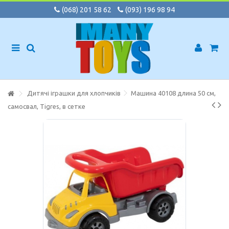
(068) 201 58 62
(093) 196 98 94
Дитячі іграшки для хлопчиків
Машина 40108 длина 50 см,
самосвал, Tigres, в сетке