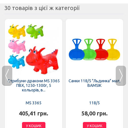
30 товарів з цієї ж категорії
Стрибуни-дракони MS 3365
Санки 118/5 "Льдинка" мал,
ПВХ, 1250-1300г, 5
BAMSIK
кольорів, в...
MS 3365
118/5
405,41 грн.
58,00 грн.
У КОШИК
У КОШИК