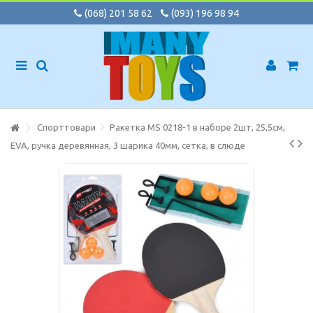
(068) 201 58 62
(093) 196 98 94
Спорттовари
Ракетка MS 0218-1 в наборе 2шт, 25,5см,
EVA, ручка деревянная, 3 шарика 40мм, сетка, в слюде