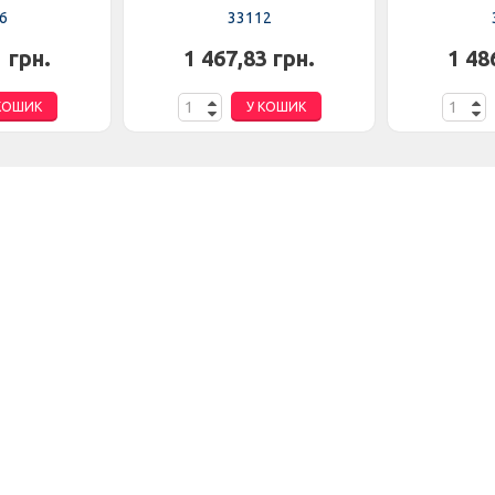
6
33112
1 грн.
1 467,83 грн.
1 48
КОШИК
У КОШИК