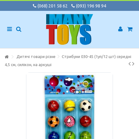
(068) 201 58 62
(093) 196 98 94
Дитячі товари різне
Стрибуни 030-45 (1уп/12 шт) середні
4,5 см, силікон, на аркуші