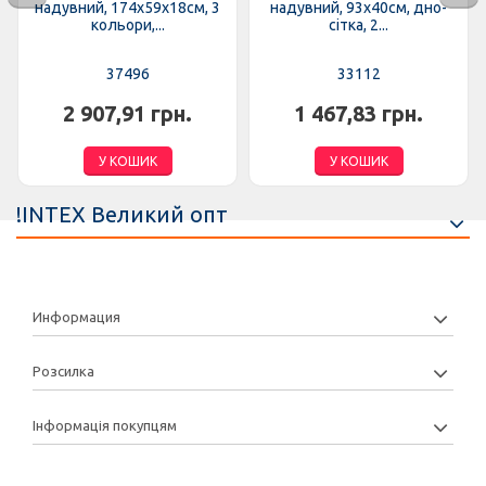
надувний, 174х59х18см, 3
надувний, 93х40см, дно-
кольори,...
сітка, 2...
37496
33112
2 907,91 грн.
1 467,83 грн.
У КОШИК
У КОШИК
!INTEX Великий опт
Информация
Розсилка
Інформація покупцям