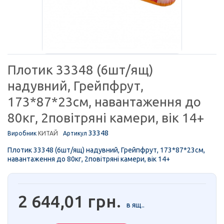
Плотик 33348 (6шт/ящ)
надувний, Грейпфрут,
173*87*23см, навантаження до
80кг, 2повітряні камери, вік 14+
33348
Виробник
КИТАЙ
Артикул
Плотик 33348 (6шт/ящ) надувний, Грейпфрут, 173*87*23см,
навантаження до 80кг, 2повітряні камери, вік 14+
2 644,01 грн.
в ящ..