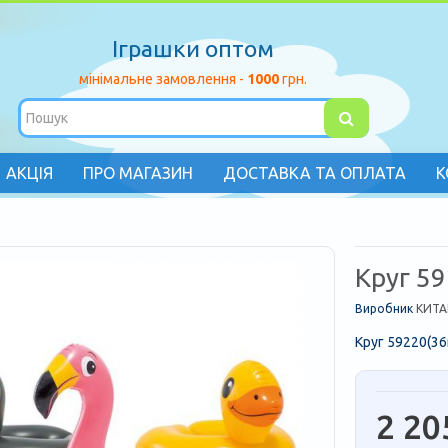
Іграшки оптом
мінімальне замовлення -
1000
грн.
АКЦІЯ
ПРО МАГАЗИН
ДОСТАВКА ТА ОПЛАТА
К
Круг 5
Виробник
КИТА
Круг 59220(36
2 20