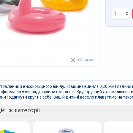
Збільшити
товлений з високоміцного вінілу. Товщина винила 0,20 мм Гладкий 
формлені у вигляді чарівних звіряток. Круг зручний для малюків ти
ни і одягнути круг на себе. Вашій дитині весело плаватиме на тако
ієї ж категорії