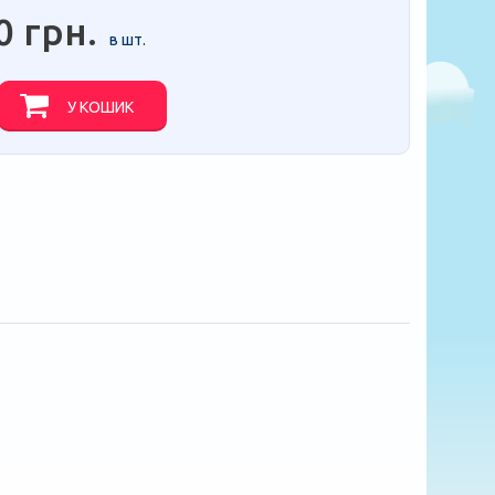
0 грн.
в шт.
У КОШИК