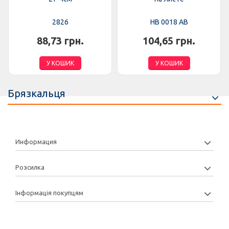
2826
HB 0018 AB
88,73 грн.
104,65 грн.
У КОШИК
У КОШИК
Брязкальця
Информация
Розсилка
Інформація покупцям