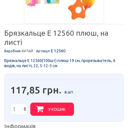
Брязкальце E 12560 плюш, на
листі
E 12560
Виробник
КИТАЙ
Артикул
Брязкальце E 12560(100шт) плюш 19 см, прорезыватель, 6
видів, на листі, 22, 5-12-5 см
117,85 грн.
в шт.
У КОШИК
Інформація