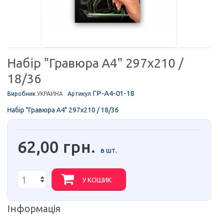
Набір "Гравюра А4" 297х210 /
18/36
ГР-A4-01-18
Виробник
УКРАИНА
Артикул
Набір "Гравюра А4" 297х210 / 18/36
62,00 грн.
в шт.
У КОШИК
Інформація