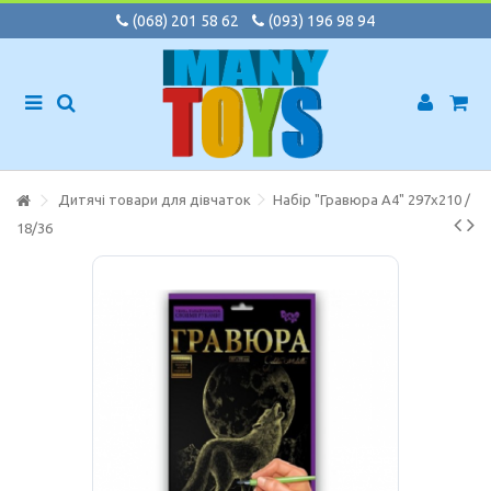
(068) 201 58 62
(093) 196 98 94
Дитячі товари для дівчаток
Набір "Гравюра А4" 297х210 /
18/36