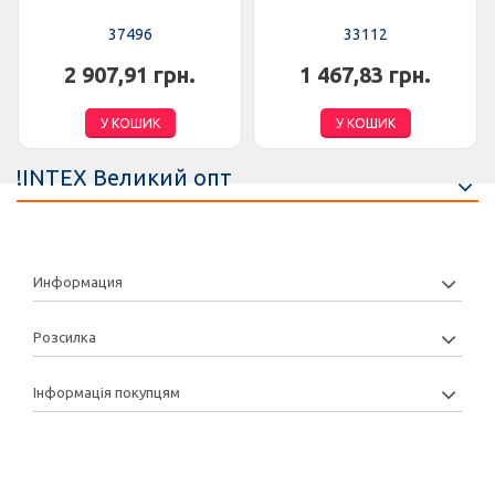
37496
33112
2 907,91 грн.
1 467,83 грн.
У КОШИК
У КОШИК
!INTEX Великий опт
Информация
Розсилка
Інформація покупцям