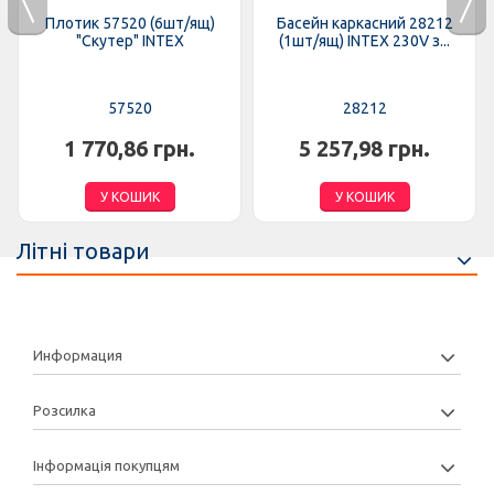
Плотик 57520 (6шт/ящ)
Басейн каркасний 28212
"Скутер" INTEX
(1шт/ящ) INTEX 230V з...
57520
28212
1 770,86 грн.
5 257,98 грн.
У КОШИК
У КОШИК
Літні товари
Информация
Розсилка
Інформація покупцям