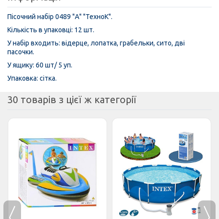
Пісочний набір 0489 "А" "ТехноК".
Кількість в упаковці: 12 шт.
У набір входить: відерце, лопатка, грабельки, сито, дві
пасочки.
У ящику: 60 шт/ 5 уп.
Упаковка: сітка.
30 товарів з цієї ж категорії