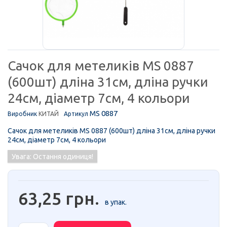
Сачок для метеликів MS 0887
(600шт) дліна 31см, дліна ручки
24см, діаметр 7см, 4 кольори
MS 0887
Виробник
КИТАЙ
Артикул
Сачок для метеликів MS 0887 (600шт) дліна 31см, дліна ручки
24см, діаметр 7см, 4 кольори
Увага: Остання одиниця!
63,25 грн.
в упак.