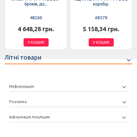
6років, до...
коробці.
48260
68579
4 648,28 грн.
5 158,34 грн.
У КОШИК
У КОШИК
Літні товари
Информация
Розсилка
Інформація покупцям