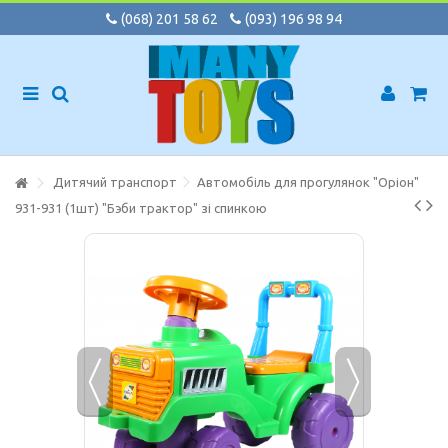
(068) 201 58 62
(093) 196 98 94
Дитячий транспорт
Автомобіль для прогулянок "Оріон"
931-931 (1шт) "Бэби трактор" зі спинкою