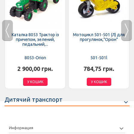
Каталка 8053 Трактор із
Мотоцикл 501-501 (Л) для
причепом, зелений,
прогулянок,"Оріон"
педальний,...
8053-Orion
501-501l
2 900,00 грн.
784,75 грн.
У КОШИК
У КОШИК
Дитячий транспорт
Информация