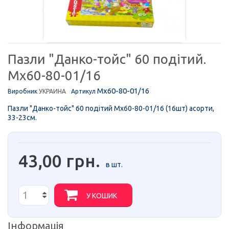
Пазли "Данко-тойс" 60 подітий.
Mx60-80-01/16
Mx60-80-01/16
Виробник
УКРАИНА
Артикул
Пазли "Данко-тойс" 60 подітий Mx60-80-01/16 (16шт) асорти,
33-23см.
43,00 грн.
в шт.
У КОШИК
Інформація