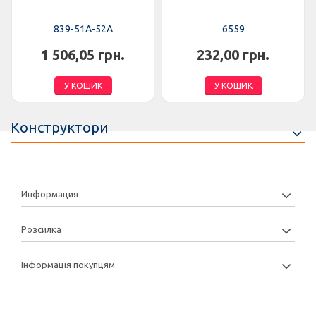
839-51A-52A
6559
1 506,05 грн.
232,00 грн.
У КОШИК
У КОШИК
Конструктори
Информация
Розсилка
Інформація покупцям