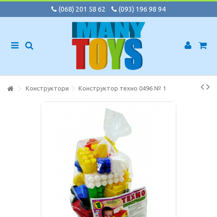
(068) 201 58 62
(093) 196 98 94
Конструктори
Конструктор техно 0496 № 1