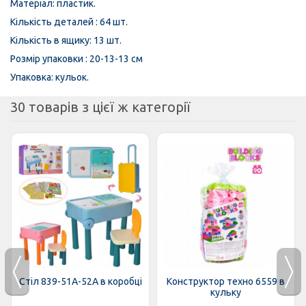
Матеріал: пластик.
Кількість деталей : 64 шт.
Кількість в ящику: 13 шт.
Розмір упаковки : 20-13-13 см
Упаковка: кульок.
30 товарів з цієї ж категорії
Стіл 839-51A-52A в коробці
Конструктор техно 6559 в
кульку