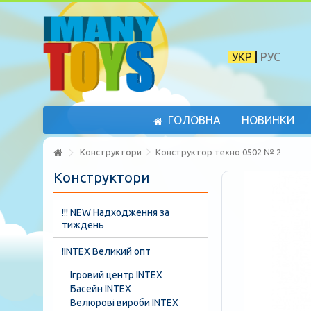
УКР
РУС
ГОЛОВНА
НОВИНКИ
Конструктори
Конструктор техно 0502 № 2
Конструктори
!!! NEW Надходження за
тиждень
!INTEX Великий опт
Ігровий центр INTEX
Басейн INTEX
Велюрові вироби INTEX