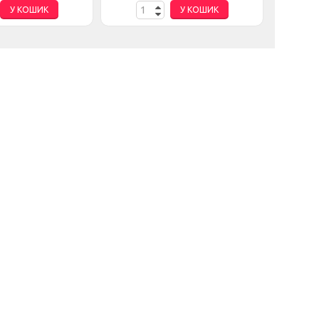
У КОШИК
У КОШИК