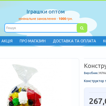
Іграшки оптом
мінімальне замовлення -
1000
грн.
АКЦІЯ
ПРО МАГАЗИН
ДОСТАВКА ТА ОПЛАТА
К
Констр
Виробник
УКРА
Конструктор т
267,