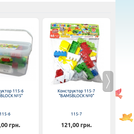
уктор 115-6
Конструктор 115-7
Кубик 
BLOCK №5"
"BAMSBLOCK №0"
шт
115-6
115-7
,00 грн.
121,00 грн.