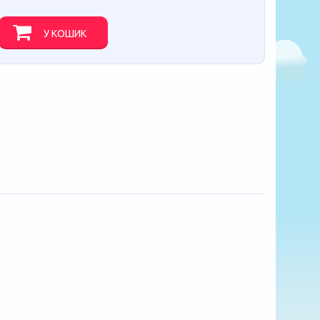
У КОШИК