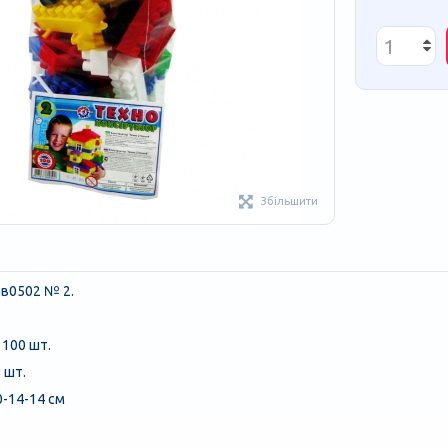
Збільшити
 в0502 № 2.
 100 шт.
8 шт.
0-14-14 см