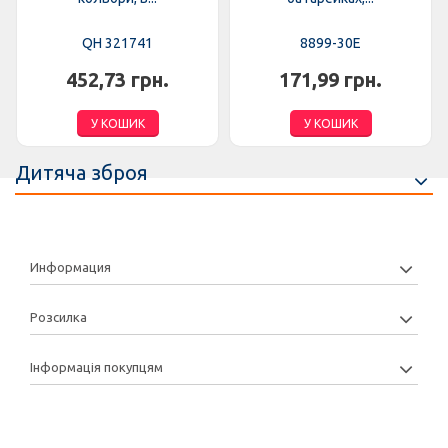
QH 321741
8899-30E
452,73 грн.
171,99 грн.
У КОШИК
У КОШИК
Дитяча зброя
Информация
Розсилка
Інформація покупцям