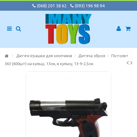
(068) 201 58 62
(093) 196 98 94
Дитячі іграшки для хлопчиків
Дитяча зброя
Пістолет
363 (600шт) на кульці, 13см, в кульку, 13-9-2,5см