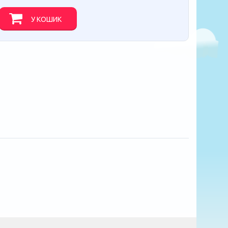
У КОШИК