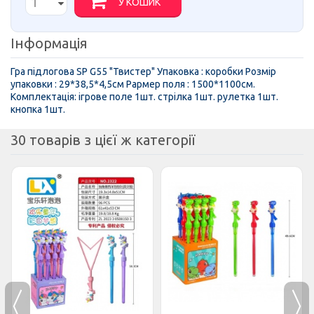
У КОШИК
Інформація
Гра підлогова SP G55 "Твистер" Упаковка : коробки Розмір
упаковки : 29*38,5*4,5см Рармер поля : 1500*1100см.
Комплектація: ігрове поле 1шт. стрілка 1шт. рулетка 1шт.
кнопка 1шт.
30 товарів з цієї ж категорії