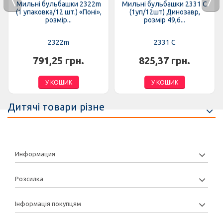
Мильні бульбашки 2322m
Мильні бульбашки 2331 C
(1 упаковка/12 шт.) «Поні»,
(1уп/12шт) Динозавр,
розмір...
розмір 49,6...
2322m
2331 C
791,25 грн.
825,37 грн.
У КОШИК
У КОШИК
Дитячі товари різне
Информация
Розсилка
Інформація покупцям