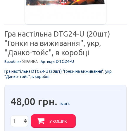
Гра настільна DTG24-U (20шт)
"Гонки на виживання", укр,
"Данко-тойс", в коробці
DTG24-U
Виробник
УКРАИНА
Артикул
Гра настільна DTG24-U (20шт) "Гонки на виживання", укр,
"Данко-тойс", в коробці
48,00 грн.
в шт.
У КОШИК