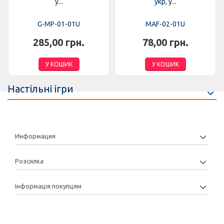
у...
укр, у...
G-MP-01-01U
MAF-02-01U
285,00 грн.
78,00 грн.
У КОШИК
У КОШИК
Настільні ігри
Информация
Розсилка
Інформація покупцям