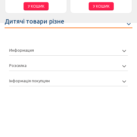
У КОШИК
У КОШИК
Дитячі товари різне
Информация
Розсилка
Інформація покупцям