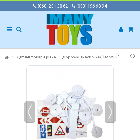
(068) 201 58 62
(093) 196 98 94
Дитячі товари різне
Дорожні знаки 5608 "BAMSIK"