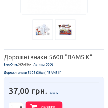
Дорожні знаки 5608 "BAMSIK"
5608
Виробник
УКРАИНА
Артикул
Дорожні знаки 5608 (30шт) "BAMSIK"
37,00 грн.
в шт.
У КОШИК