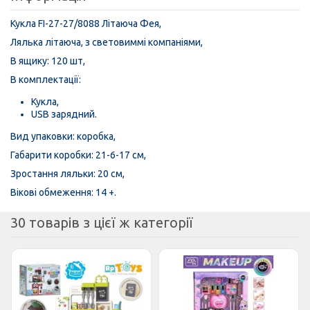
Кукла FI-27-27/8088 Літаюча Фея,
Лялька літаюча, з световиммі компаніями,
В ящику: 120 шт,
В комплектації:
Кукла,
USB зарядний.
Вид упаковки: коробка,
Габарити коробки: 21-6-17 см,
Зростання ляльки: 20 см,
Вікові обмеження: 14 +.
30 товарів з цієї ж категорії