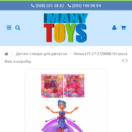
(068) 201 58 62
(093) 196 98 94
Дитячі товари для дівчаток
Лялька FI-27-27/8088 Літаюча
Фея, в коробці