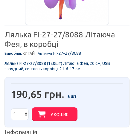
Лялька FI-27-27/8088 Літаюча
Фея, в коробці
FI-27-27/8088
Виробник
КИТАЙ
Артикул
Лялька FI-27-27/8088 (120шт) Літаюча Фея, 20 см, USB
зарядний, світло, в коробці, 21-6-17 см
190,65 грн.
в шт.
У КОШИК
Інформація