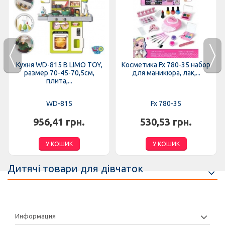
Кухня WD-815 B LIMO TOY,
Косметика Fx 780-35 набор
размер 70-45-70,5см,
для маникюра, лак,...
плита,...
WD-815
Fx 780-35
956,41 грн.
530,53 грн.
У КОШИК
У КОШИК
Дитячі товари для дівчаток
Информация