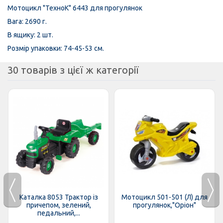
Мотоцикл "ТехноК" 6443 для прогулянок
Вага: 2690 г.
В ящику: 2 шт.
Розмір упаковки: 74-45-53 см.
30 товарів з цієї ж категорії
Каталка 8053 Трактор із
Мотоцикл 501-501 (Л) для
причепом, зелений,
прогулянок,"Оріон"
педальний,...