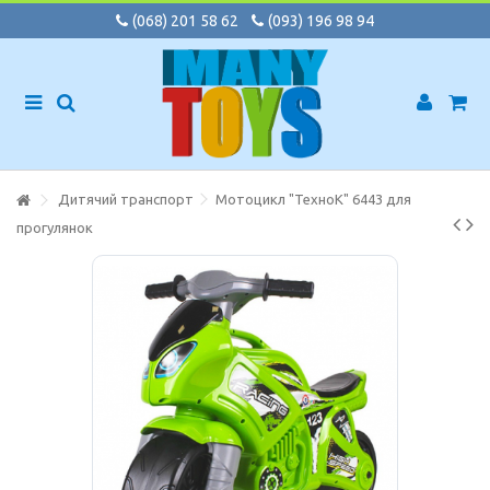
(068) 201 58 62
(093) 196 98 94
Дитячий транспорт
Мотоцикл "ТехноК" 6443 для
прогулянок