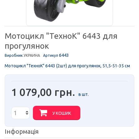
Мотоцикл "ТехноК" 6443 для
прогулянок
6443
Виробник
УКРАИНА
Артикул
Мотоцикл "ТехноК" 6443 (2шт) для прогулянок, 51,5-51-35 см
1 079,00 грн.
в шт.
У КОШИК
Інформація