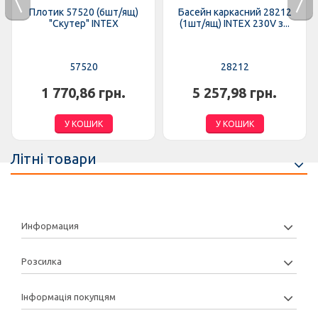
Плотик 57520 (6шт/ящ)
Басейн каркасний 28212
"Скутер" INTEX
(1шт/ящ) INTEX 230V з...
57520
28212
1 770,86 грн.
5 257,98 грн.
У КОШИК
У КОШИК
Літні товари
Информация
Розсилка
Інформація покупцям