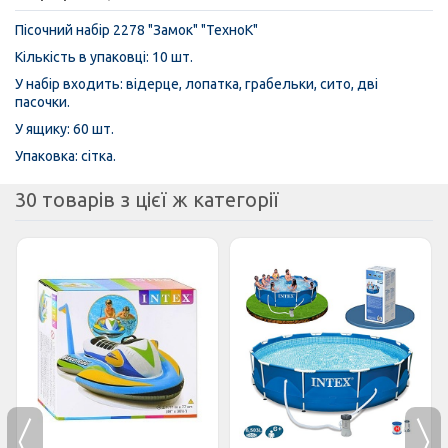
Пісочний набір 2278 "Замок" "ТехноК"
Кількість в упаковці: 10 шт.
У набір входить: відерце, лопатка, грабельки, сито, дві
пасочки.
У ящику: 60 шт.
Упаковка: сітка.
30 товарів з цієї ж категорії