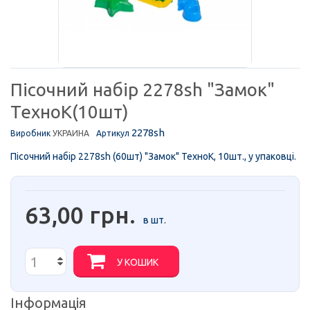
Пісочний набір 2278sh "Замок"
ТехноК(10шт)
2278sh
Виробник
УКРАИНА
Артикул
Пісочний набір 2278sh (60шт) "Замок" ТехноК, 10шт., у упаковці.
63,00 грн.
в шт.
У КОШИК
Інформація