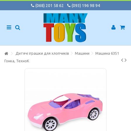
(068) 201 58 62
(093) 196 98 94
Дитячі іграшки для хлопчиків
Машини
Машина 6351
Гонка, ТехноК