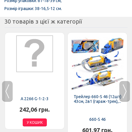
Розмір упаковки: 61-18-39 см,
Розмір іграшки: 38-16,5-12 см.
30 товарів з цієї ж категорії
Трейлер 660-S 46 (12шт)
A 2266 G-1-2-3
43см, 2в1 (гараж-трек),...
242,06 грн.
660-S 46
У КОШИК
601,97 грн.