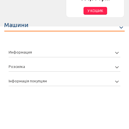
У КОШИК
Машини
Информация
Розсилка
Інформація покупцям