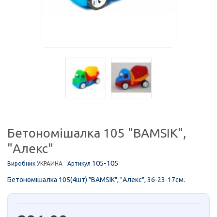
Бетономішалка 105 "BAMSIK",
"Алекс"
105-105
Виробник
УКРАИНА
Артикул
Бетономішалка 105(4шт) "BAMSIK", "Алекс", 36-23-17см.