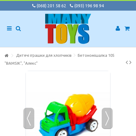
(068) 201 58 62
(093) 196 98 94
Дитячі іграшки для хлопчиків
Бетономішалка 105
"BAMSIK", "Алекс"