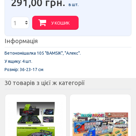
291,00 грн.
в шт.
У КОШИК
Інформація
Бетономішалка 105 "BAMSIK", "Алекс".
У ящику: 4 шт.
Розмір: 36-23-17 см
30 товарів з цієї ж категорії