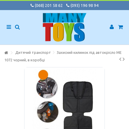
(068) 201 58 62
(093) 196 98 94
Дитячий транспорт
Захисний килимок під автокрісло ME
1072 чорний, в коробці