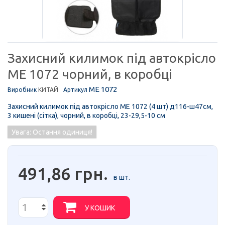
Захисний килимок під автокрісло
ME 1072 чорний, в коробці
ME 1072
Виробник
КИТАЙ
Артикул
Захисний килимок під автокрісло ME 1072 (4 шт) д116-ш47см,
3 кишені (сітка), чорний, в коробці, 23-29,5-10 см
Увага: Остання одиниця!
491,86 грн.
в шт.
У КОШИК