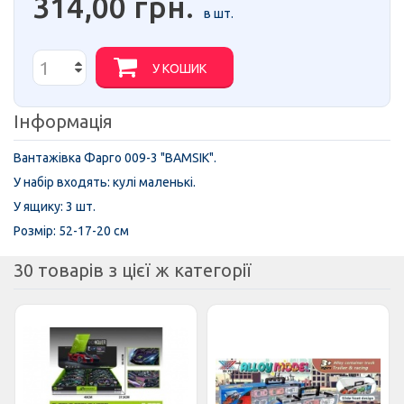
314,00 грн.
в шт.
У КОШИК
Інформація
Вантажівка Фарго 009-3 "BAMSIK".
У набір входять: кулі маленькі.
У ящику: 3 шт.
Розмір: 52-17-20 см
30 товарів з цієї ж категорії