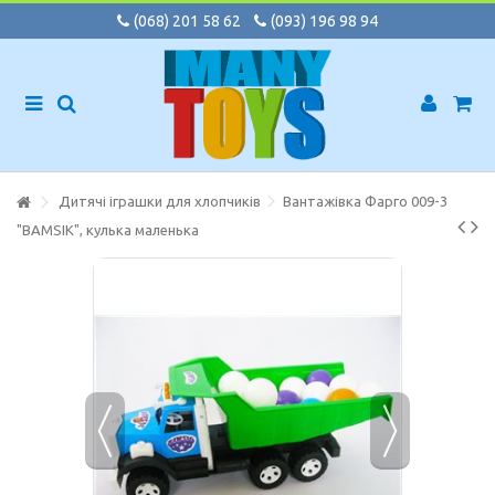
(068) 201 58 62
(093) 196 98 94
Дитячі іграшки для хлопчиків
Вантажівка Фарго 009-3
"BAMSIK", кулька маленька