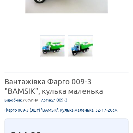
Вантажівка Фарго 009-3
"BAMSIK", кулька маленька
009-3
Виробник
УКРАИНА
Артикул
Фарго 009-3 (3шт) "BAMSIK", кулька маленька, 52-17-20см.