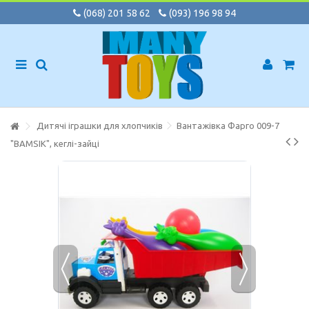
(068) 201 58 62
(093) 196 98 94
Дитячі іграшки для хлопчиків
Вантажівка Фарго 009-7
"BAMSIK", кеглі-зайці