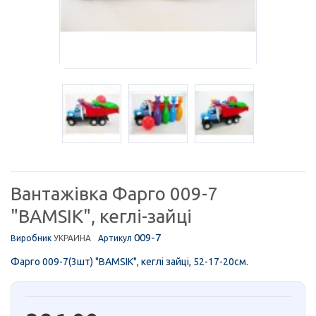
Вантажівка Фарго 009-7
"BAMSIK", кеглі-зайці
009-7
Виробник
УКРАИНА
Артикул
Фарго 009-7(3шт) "BAMSIK", кеглі зайці, 52-17-20см.