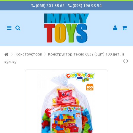
(068) 201 58 62
(093) 196 98 94
Конструктори
Конструктор техно 6832 (5шт) 100 дет., в
кульку