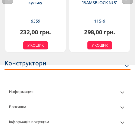
кульку
"BAMSBLOCK №5"
6559
115-6
232,00 грн.
298,00 грн.
У КОШИК
У КОШИК
Конструктори
Информация
Розсилка
Інформація покупцям