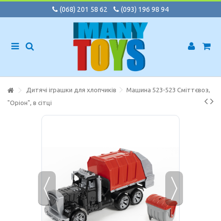
(068) 201 58 62
(093) 196 98 94
Дитячі іграшки для хлопчиків
Машина 523-523 Сміттєвоз,
"Оріон", в сітці