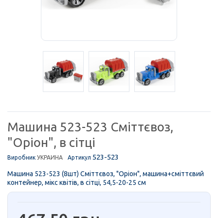
Машина 523-523 Сміттєвоз,
"Оріон", в сітці
523-523
Виробник
УКРАИНА
Артикул
Машина 523-523 (8шт) Сміттєвоз, "Оріон", машина+сміттєвий
контейнер, мікс квітів, в сітці, 54,5-20-25 см