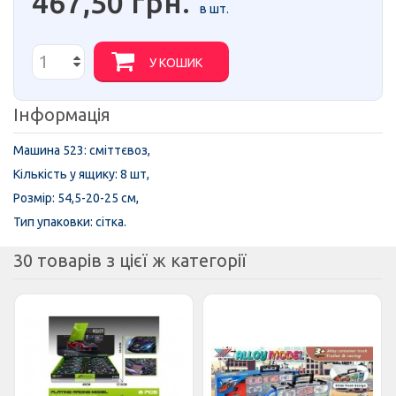
467,50 грн.
в шт.
У КОШИК
Інформація
Машина 523: сміттєвоз,
Кількість у ящику: 8 шт,
Розмір: 54,5-20-25 см,
Тип упаковки: сітка.
30 товарів з цієї ж категорії