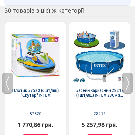
30 товарів з цієї ж категорії
Плотик 57520 (6шт/ящ)
Басейн каркасний 28212
"Скутер" INTEX
(1шт/ящ) INTEX 230V з...
57520
28212
1 770,86 грн.
5 257,98 грн.