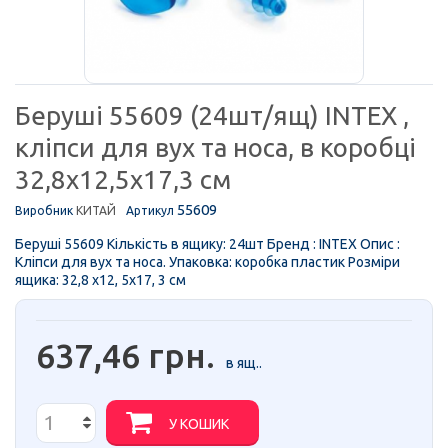
Беруші 55609 (24шт/ящ) INTEX ,
кліпси для вух та носа, в коробці
32,8х12,5х17,3 см
55609
Виробник
КИТАЙ
Артикул
Беруші 55609 Кількість в ящику: 24шт Бренд : INTEX Опис :
Кліпси для вух та носа. Упаковка: коробка пластик Розміри
ящика: 32,8 х12, 5х17, 3 см
637,46 грн.
в ящ..
У КОШИК