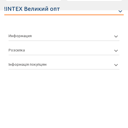
!INTEX Великий опт
Информация
Розсилка
Інформація покупцям