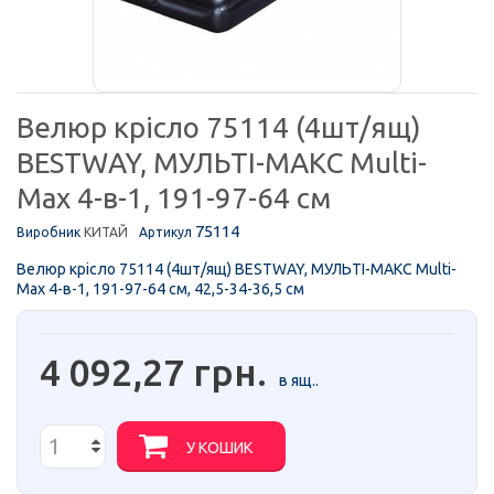
Велюр крісло 75114 (4шт/ящ)
BESTWAY, МУЛЬТІ-МАКС Multi-
Max 4-в-1, 191-97-64 см
75114
Виробник
КИТАЙ
Артикул
Велюр крісло 75114 (4шт/ящ) BESTWAY, МУЛЬТІ-МАКС Multi-
Max 4-в-1, 191-97-64 см, 42,5-34-36,5 см
4 092,27 грн.
в ящ..
У КОШИК