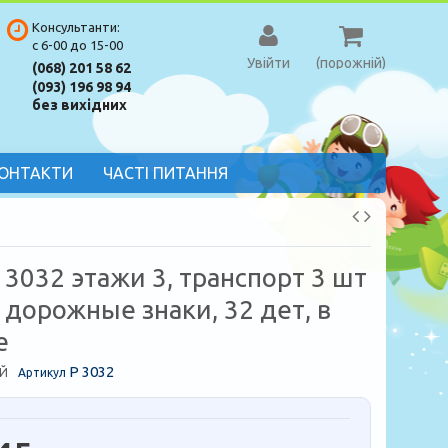
Консультанти:
с 6-00 до 15-00
Увійти
(порожній)
(068) 201 58 62
(093) 196 98 94
без вихідних
ОНТАКТИ
ЧАСТІ ПИТАННЯ
 3032 этажи 3, транспорт 3 шт
, дорожные знаки, 32 дет, в
е
P 3032
Й
Артикул