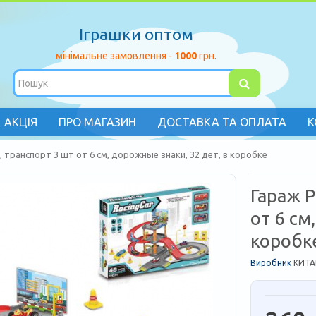
Іграшки оптом
мінімальне замовлення -
1000
грн.
АКЦІЯ
ПРО МАГАЗИН
ДОСТАВКА ТА ОПЛАТА
К
, транспорт 3 шт от 6 см, дорожные знаки, 32 дет, в коробке
Гараж P
от 6 см
коробк
Виробник
КИТА