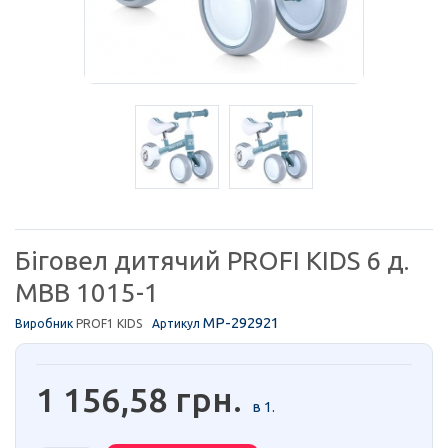
Біговел дитячий PROFI KIDS 6 д.
MBB 1015-1
MP-292921
Виробник
PROF1 KIDS
Артикул
1 156,58 грн.
в 1.