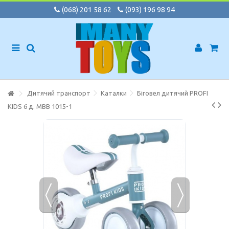
(068) 201 58 62
(093) 196 98 94
Дитячий транспорт
Каталки
Біговел дитячий PROFI
KIDS 6 д. MBB 1015-1