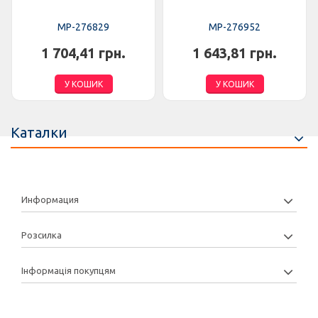
MP-276829
MP-276952
1 704,41 грн.
1 643,81 грн.
У КОШИК
У КОШИК
Каталки
Информация
Розсилка
Інформація покупцям