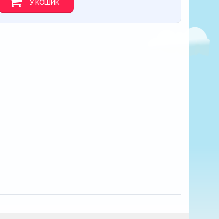
У КОШИК