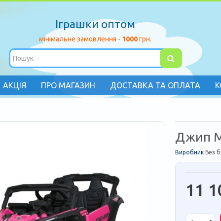
Іграшки оптом
мінімальне замовлення -
1000
грн.
АКЦІЯ
ПРО МАГАЗИН
ДОСТАВКА ТА ОПЛАТА
К
Джип M
Виробник
Без 
11 1