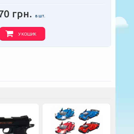
70 грн.
в шт.
У КОШИК