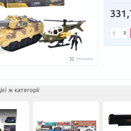
331,
Збільшити
ієї ж категорії