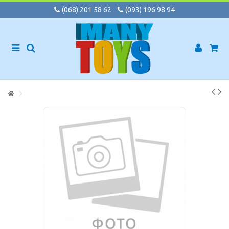
(068) 201 58 62
(093) 196 98 94