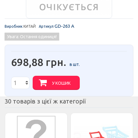
GD-263 A
Виробник
КИТАЙ
Артикул
Увага: Остання одиниця!
698,88 грн.
в шт.
У КОШИК
30 товарів з цієї ж категорії