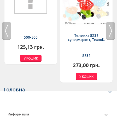
Тележка 8232
500-500
супермаркет, ТехноК.
125,13 грн.
8232
У КОШИК
273,00 грн.
У КОШИК
Головна
Информация