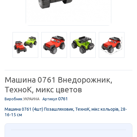
Машина 0761 Внедорожник,
ТехноК, микс цветов
0761
Виробник
УКРАИНА
Артикул
Машина 0761 (4шт) Позашляховик, ТехноК, мікс кольорів, 28-
16-15 см