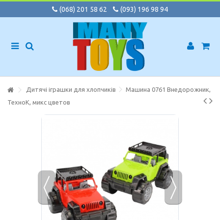
(068) 201 58 62
(093) 196 98 94
Дитячі іграшки для хлопчиків
Машина 0761 Внедорожник,
ТехноК, микс цветов