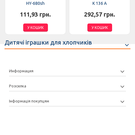
HY-680sh
K 136 A
111,93 грн.
292,57 грн.
У КОШИК
У КОШИК
Дитячі іграшки для хлопчиків
Информация
Розсилка
Інформація покупцям