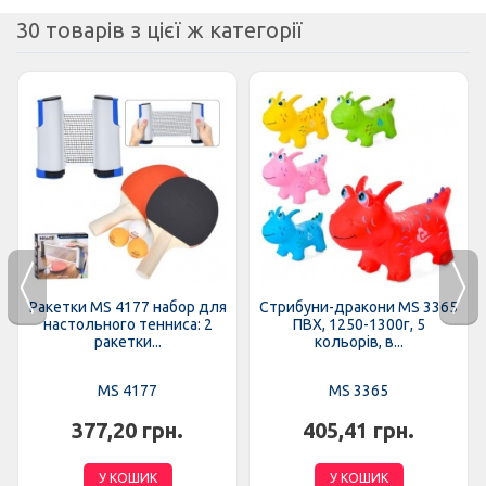
30 товарів з цієї ж категорії
Ракетки MS 4177 набор для
Стрибуни-дракони MS 3365
настольного тенниса: 2
ПВХ, 1250-1300г, 5
ракетки...
кольорів, в...
MS 4177
MS 3365
377,20 грн.
405,41 грн.
У КОШИК
У КОШИК