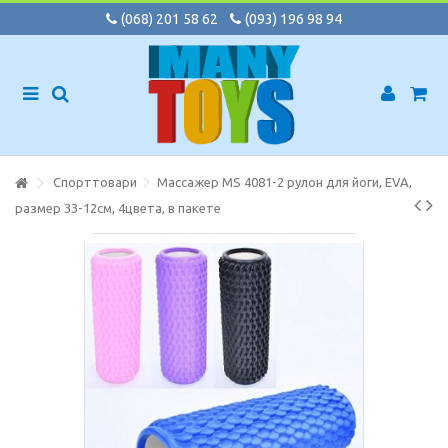
(068) 201 58 62
(093) 196 98 94
Спорттовари
Массажер MS 4081-2 рулон для йоги, EVA,
размер 33-12см, 4цвета, в пакете