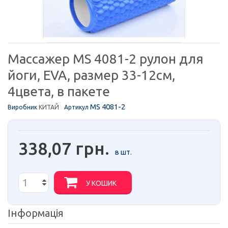
Массажер MS 4081-2 рулон для
йоги, EVA, размер 33-12см,
4цвета, в пакете
MS 4081-2
Виробник
КИТАЙ
Артикул
338,07 грн.
в шт.
У КОШИК
Інформація