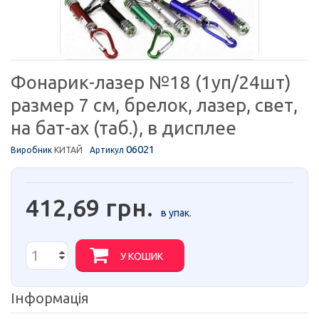
Фонарик-лазер №18 (1уп/24шт)
размер 7 см, брелок, лазер, свет,
на бат-ах (таб.), в дисплее
06021
Виробник
КИТАЙ
Артикул
412,69 грн.
в упак.
У КОШИК
Інформація