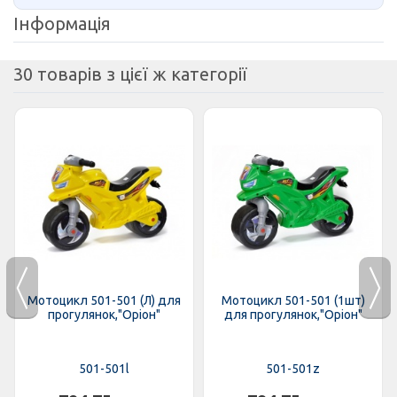
Інформація
30 товарів з цієї ж категорії
Мотоцикл 501-501 (Л) для
Мотоцикл 501-501 (1шт)
прогулянок,"Оріон"
для прогулянок,"Оріон"
501-501l
501-501z