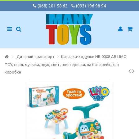
(068) 201 58 62
(093) 196 98 94
Дитячий транспорт
Каталка-ходунки HB 0008 AB LIMO
TOY, стол, музыка, звук, свет, шестеренки, на батарейках, в
коробке