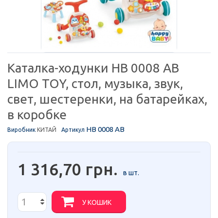
Каталка-ходунки HB 0008 AB
LIMO TOY, стол, музыка, звук,
свет, шестеренки, на батарейках,
в коробке
HB 0008 AB
Виробник
КИТАЙ
Артикул
1 316,70 грн.
в шт.
У КОШИК