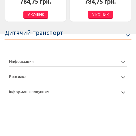
784,75 грн.
784,75 грн.
У КОШИК
У КОШИК
Дитячий транспорт
Информация
Розсилка
Інформація покупцям