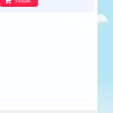
У КОШИК