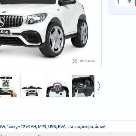
Збільшити
5W, 1аккум12V9AH, MP3, USB, EVA, світло, шкіра, білий