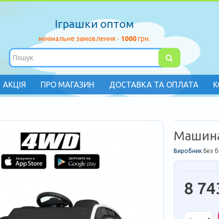
Іграшки оптом
мінімальне замовлення -
1000
грн.
АКЦІЯ
ПРО МАГАЗИН
ДОСТАВКА ТА ОПЛАТА
К
Машина
Виробник
Без 
8 74